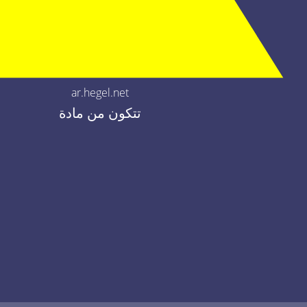
ar.hegel.net
تتكون من مادة