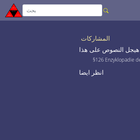
المشاركات
هيجل النصوص على هذا
§126 Enzyklopädie de
انظر ايضا