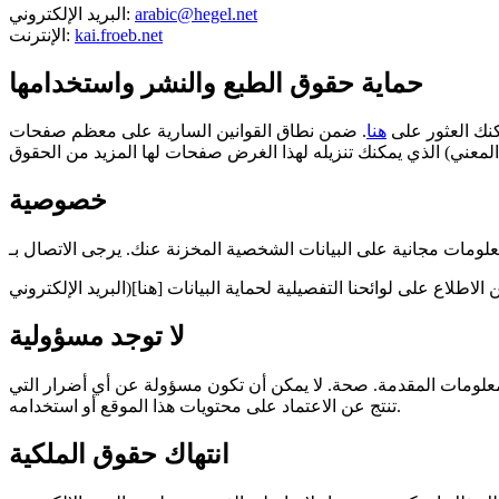
arabic@hegel.net
البريد الإلكتروني:
kai.froeb.net
الإنترنت:
حماية حقوق الطبع والنشر واستخدامها
كنك العثور على
هنا
. ضمن نطاق القوانين السارية على معظم صفحات Hegel.net رخصة المشاع الإبداعي (انظر تذييل الصفحة
خصوصية
لا توجد مسؤولية
علومات المقدمة. صحة. لا يمكن أن تكون مسؤولة عن أي أضرار التي
تنتج عن الاعتماد على محتويات هذا الموقع أو استخدامه.
انتهاك حقوق الملكية