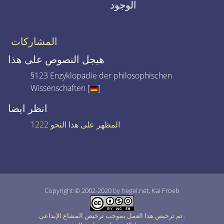
الوجود
المشاركات
هيجل النصوص على هذا
§123 Enzyklopädie der philosophischen
Wissenschaften [
]
انظر ايضا
1222 المظهر على هذا النحو
Copyright © 2002-2020 by hegel.net, Kai Froeb
.
تم ترخيص هذا العمل بموجب ترخيص المشاع الإبداعي