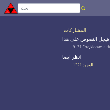
المشاركات
هيجل النصوص على هذا
§131 Enzyklopädie de
انظر ايضا
1221 الوجود