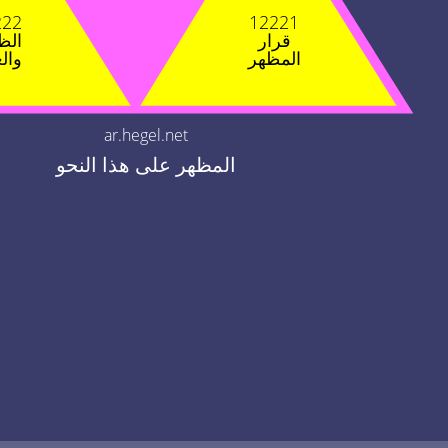
222
12221
قرار
الظ
المظهر
والع
ar.hegel.net
المظهر على هذا النحو