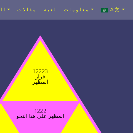
A文
معلومات
لعبه
مقالات
ال
12223
قرار
المظهر
1222
المظهر على هذا النحو