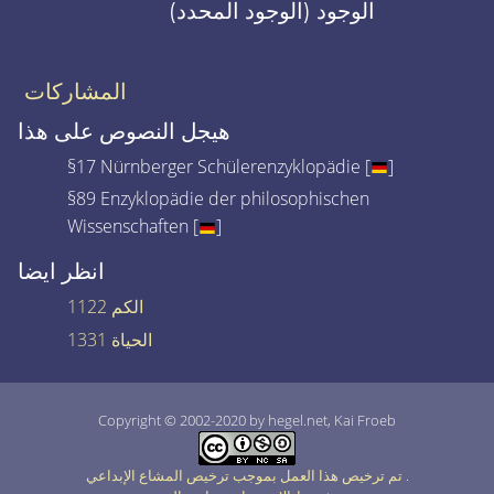
الوجود (الوجود المحدد)
المشاركات
هيجل النصوص على هذا
§17 Nürnberger Schülerenzyklopädie [
]
§89 Enzyklopädie der philosophischen
Wissenschaften [
]
انظر ايضا
1122 الكم
1331 الحياة
Copyright © 2002-2020 by hegel.net, Kai Froeb
.
تم ترخيص هذا العمل بموجب ترخيص المشاع الإبداعي