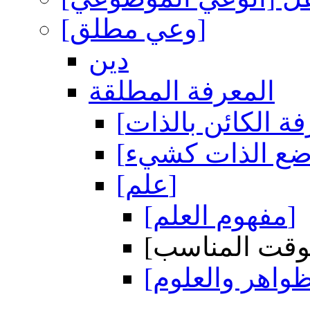
[وعي مطلق]
دين
المعرفة المطلقة
[علم]
[مفهوم العلم]