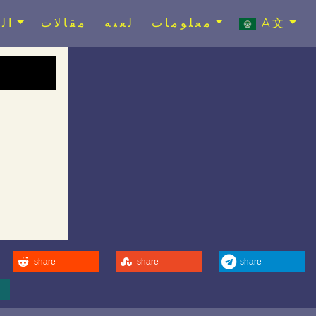
A文
معلومات
لعبه
مقالات
ال
share
share
share