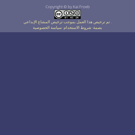
Copyright © by Kai Froeb
.
تم ترخيص هذا العمل بموجب ترخيص المشاع الإبداعي
بصمة
شروط الاستخدام
سياسة الخصوصية