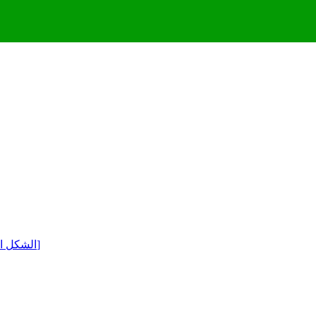
[الشكل الخارجي أو الشكل]