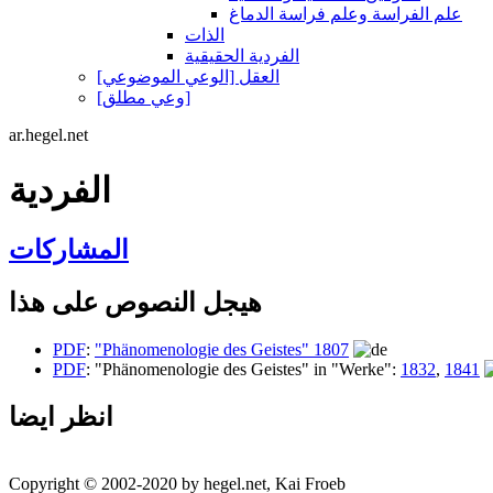
علم الفراسة وعلم فراسة الدماغ
الذات
الفردية الحقيقية
العقل [الوعي الموضوعي]
[وعي مطلق]
ar.hegel.net
الفردية
المشاركات
هيجل النصوص على هذا
PDF
:
"Phänomenologie des Geistes" 1807
PDF
: "Phänomenologie des Geistes" in "Werke":
1832
,
1841
انظر ايضا
Copyright © 2002-2020 by hegel.net, Kai Froeb