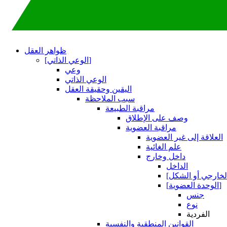
ظواهر العقل
[الوعي الذاتي]
وعي
الوعي الذاتي
اليقين وحقيقة العقل
سبب الملاحظة
مراقبة الطبيعة
وصف على الإطلاق
مراقبة العضوية
العلاقة إلى غير العضوية
علم الغائية
داخل وخارج
الداخل
[الوحدة العضوية]
جنس
نوع
الفردية
القوانين المنطقية والنفسية