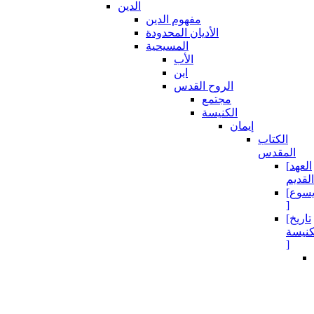
الدين
مفهوم الدين
الأديان المحدودة
المسيحية
الأب
ابن
الروح القدس
مجتمع
الكنيسة
إيمان
الكتاب
المقدس
[العهد
[يسوع
]
[تاريخ
كنيسة
]