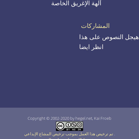
آلهة الإغريق الخاصة
المشاركات
هيجل النصوص على هذا
انظر ايضا
Copyright © 2002-2020 by hegel.net, Kai Froeb
.
تم ترخيص هذا العمل بموجب ترخيص المشاع الإبداعي