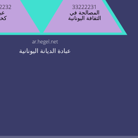
2232
33222231
المصالحة في
عبا
الثقافة اليونانية
كخد
ar.hegel.net
عبادة الديانة اليونانية