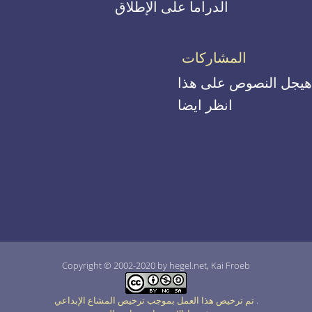
الدراما على الإطلاق
المشاركات
هيجل النصوص على هذا
انظر ايضا
Copyright © 2002-2020 by hegel.net, Kai Froeb
.
تم ترخيص هذا العمل بموجب ترخيص المشاع الإبداعي