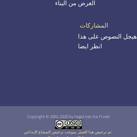
الغرض من البناء
المشاركات
هيجل النصوص على هذا
انظر ايضا
Copyright © 2002-2020 by hegel.net, Kai Froeb
.
تم ترخيص هذا العمل بموجب ترخيص المشاع الإبداعي