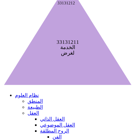
33131212
33131211
الخدمة
لغرض
نظام العلوم
المنطق
الطبيعة
العقل
العقل الذاتي
العقل الموضوعي
الروح المطلقة
الفن