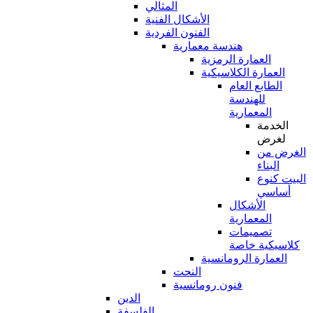
المثالي
الأشكال الفنية
الفنون الفردية
هندسة معمارية
العمارة الرمزية
العمارة الكلاسيكية
الطابع العام
للهندسة
المعمارية
الخدمة
لغرض
الغرض من
البناء
البيت كنوع
أساسي
الأشكال
المعمارية
تصميمات
كلاسيكية خاصة
العمارة الرومانسية
النحت
فنون رومانسية
الدين
الفلسفة