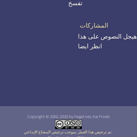
تفسخ
المشاركات
هيجل النصوص على هذا
انظر ايضا
Copyright © 2002-2020 by hegel.net, Kai Froeb
.
تم ترخيص هذا العمل بموجب ترخيص المشاع الإبداعي