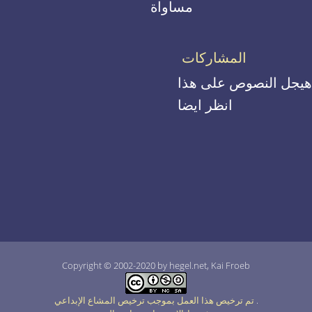
مساواة
المشاركات
هيجل النصوص على هذا
انظر ايضا
Copyright © 2002-2020 by hegel.net, Kai Froeb
.
تم ترخيص هذا العمل بموجب ترخيص المشاع الإبداعي