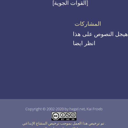
[القوات الجوية]
المشاركات
هيجل النصوص على هذا
انظر ايضا
Copyright © 2002-2020 by hegel.net, Kai Froeb
.
تم ترخيص هذا العمل بموجب ترخيص المشاع الإبداعي