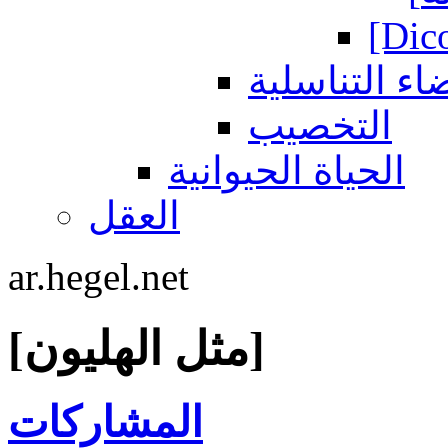
[Dic
اء التناسلية
التخصيب
الحياة الحيوانية
العقل
ar.hegel.net
[مثل الهليون]
المشاركات