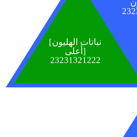
232
[نباتات الهليون
أعلى
]
23231321222