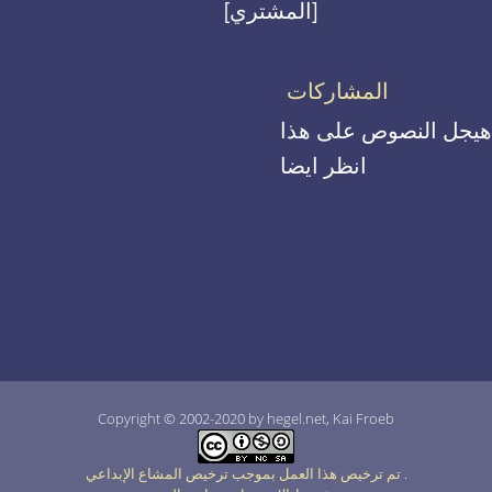
[المشتري]
المشاركات
هيجل النصوص على هذا
انظر ايضا
Copyright © 2002-2020 by hegel.net, Kai Froeb
.
تم ترخيص هذا العمل بموجب ترخيص المشاع الإبداعي