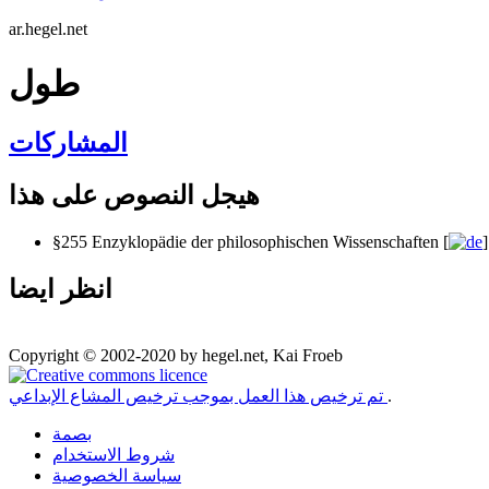
ar.hegel.net
طول
المشاركات
هيجل النصوص على هذا
§255 Enzyklopädie der philosophischen Wissenschaften [
]
انظر ايضا
Copyright © 2002-2020 by hegel.net, Kai Froeb
.
تم ترخيص هذا العمل بموجب ترخيص المشاع الإبداعي
بصمة
شروط الاستخدام
سياسة الخصوصية