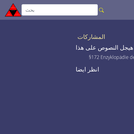
المشاركات
هيجل النصوص على هذا
§172 Enzyklopädie de
انظر ايضا