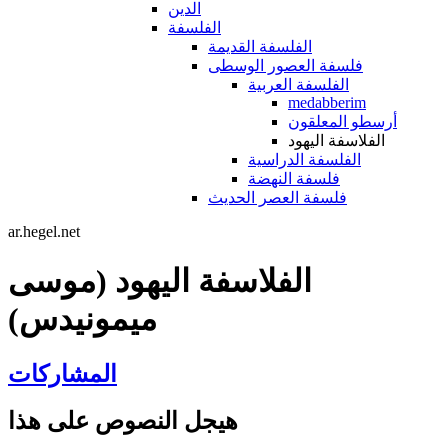
الدين
الفلسفة
الفلسفة القديمة
فلسفة العصور الوسطى
الفلسفة العربية
medabberim
أرسطو المعلقون
الفلاسفة اليهود
الفلسفة الدراسية
فلسفة النهضة
فلسفة العصر الحديث
ar.hegel.net
الفلاسفة اليهود (موسى
ميمونيدس)
المشاركات
هيجل النصوص على هذا