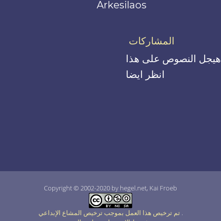
Arkesilaos
المشاركات
هيجل النصوص على هذا
انظر ايضا
Copyright © 2002-2020 by hegel.net, Kai Froeb
.
تم ترخيص هذا العمل بموجب ترخيص المشاع الإبداعي