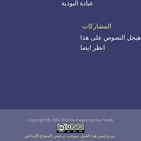
عبادة البوذية
المشاركات
هيجل النصوص على هذا
انظر ايضا
Copyright © 2002-2020 by hegel.net, Kai Froeb
.
تم ترخيص هذا العمل بموجب ترخيص المشاع الإبداعي