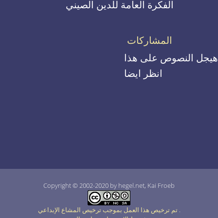
الفكرة العامة للدين الصيني
المشاركات
هيجل النصوص على هذا
انظر ايضا
Copyright © 2002-2020 by hegel.net, Kai Froeb
.
تم ترخيص هذا العمل بموجب ترخيص المشاع الإبداعي