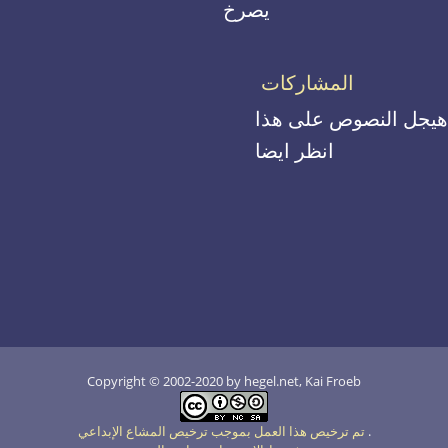
يصرخ
المشاركات
هيجل النصوص على هذا
انظر ايضا
Copyright © 2002-2020 by hegel.net, Kai Froeb
.
تم ترخيص هذا العمل بموجب ترخيص المشاع الإبداعي