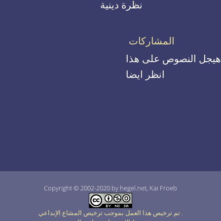
نظرة دينية
المشاركات
هيجل النصوص على هذا
انظر ايضا
Copyright © 2002-2020 by hegel.net, Kai Froeb
.
تم ترخيص هذا العمل بموجب ترخيص المشاع الإبداعي