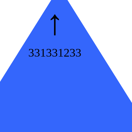
↑
331331233