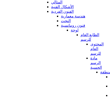
المثالي
الأشكال الفنية
الفنون الفردية
هندسة معمارية
النحت
فنون رومانسية
لوحة
الطابع العام
للرسم
المحتوى
العام
للرسم
مادة
الرسم
الحسية
نطقة