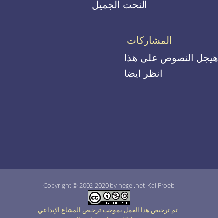
النحت الجميل
المشاركات
هيجل النصوص على هذا
انظر ايضا
Copyright © 2002-2020 by hegel.net, Kai Froeb
.
تم ترخيص هذا العمل بموجب ترخيص المشاع الإبداعي