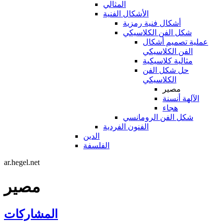
المثالي
الأشكال الفنية
أشكال فنية رمزية
شكل الفن الكلاسيكي
عملية تصميم أشكال
الفن الكلاسيكي
مثالية كلاسيكية
حل شكل الفن
الكلاسيكي
مصير
الآلهة أنسنة
هجاء
شكل الفن الرومانسي
الفنون الفردية
الدين
الفلسفة
ar.hegel.net
مصير
المشاركات