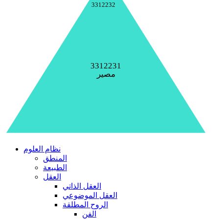
3312232
3312231
مصير
نظام العلوم
المنطق
الطبيعة
العقل
العقل الذاتي
العقل الموضوعي
الروح المطلقة
الفن