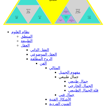
331121
331122
الجمال
جمال
33112213
تناغم الأشكال في
الخارجي
طبيعي
الفن
3311211
3311212
3311222
3311221
الأشكال
الوحدة
حيوية
الفكرة
المجردة
المجردة
جميلة
كحياة
33112212
33112211
تناغم الأشكال في
انتظام
الفن
نظام العلوم
المنطق
الطبيعة
العقل
العقل الذاتي
العقل الموضوعي
الروح المطلقة
الفن
المثالي
مفهوم الجميل
جمال طبيعي
جمال طبيعي
الجمال الخارجي
قلة الجمال الطبيعي
جمال فني
الأشكال الفنية
الفنون الفردية