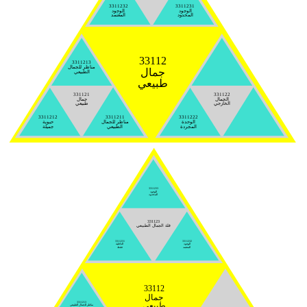
3311232
3311231
الوجود
الوجود
المحدود
المعتمد
33112
3311213
مناظر للجمال
جمال
الطبيعي
طبيعي
331121
331122
الجمال
جمال
الخارجي
طبيعي
3311212
3311211
3311222
الوحدة
مناظر للجمال
حيوية
المجردة
الطبيعي
جميلة
3311233
الوجود
المحدود
331123
قلة الجمال الطبيعي
3311231
3311232
الوجود
الداخلية
المعتمد
فقط
33112
جمال
3311213
طبيعي
مناظر للجمال الطبيعي