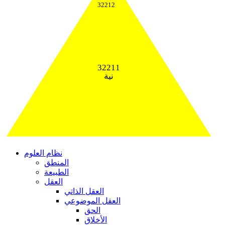
32212
32211
نية
نظام العلوم
المنطق
الطبيعة
العقل
العقل الذاتي
العقل الموضوعي
الحق
الأخلاق