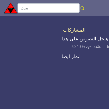
المشاركات
هيجل النصوص على هذا
§340 Enzyklopädie de
انظر ايضا