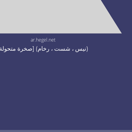
ar.hegel.net
[صخرة متحولة] (نيس ، شست ، رخام)