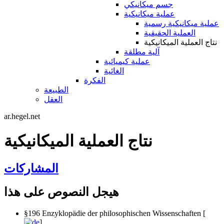
جسم ميكانيكي
عملية ميكانيكية
عملية ميكانيكية رسمية
العملية الحقيقية
نتاج العملية الميكانيكية
آلية مطلقة
عملية كيميائية
الغائية
الفكرة
الطبيعة
العقل
ar.hegel.net
نتاج العملية الميكانيكية
المشاركات
هيجل النصوص على هذا
§196 Enzyklopädie der philosophischen Wissenschaften [
]