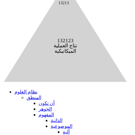
13213
132123
نتاج العملية
الميكانيكية
نظام العلوم
المنطق
أن تكون
الجوهر
المفهوم
الذاتية
الموضوعية
آلية