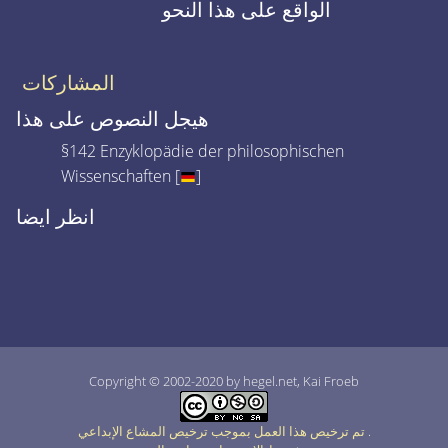
الواقع على هذا النحو
المشاركات
هيجل النصوص على هذا
§142 Enzyklopädie der philosophischen
Wissenschaften [
]
انظر ايضا
Copyright © 2002-2020 by hegel.net, Kai Froeb
.
تم ترخيص هذا العمل بموجب ترخيص المشاع الإبداعي