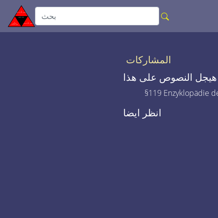
المشاركات
هيجل النصوص على هذا
§119 Enzyklopädie de
انظر ايضا