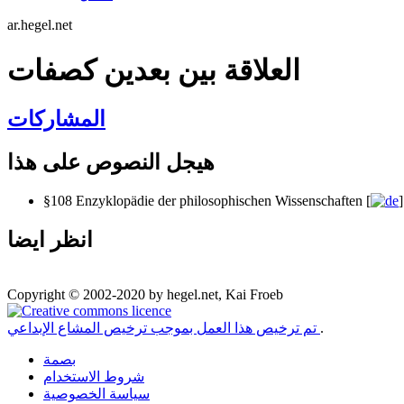
ar.hegel.net
العلاقة بين بعدين كصفات
المشاركات
هيجل النصوص على هذا
§108 Enzyklopädie der philosophischen Wissenschaften [
]
انظر ايضا
Copyright © 2002-2020 by hegel.net, Kai Froeb
.
تم ترخيص هذا العمل بموجب ترخيص المشاع الإبداعي
بصمة
شروط الاستخدام
سياسة الخصوصية