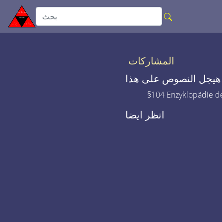
المشاركات
هيجل النصوص على هذا
§104 Enzyklopädie de
انظر ايضا