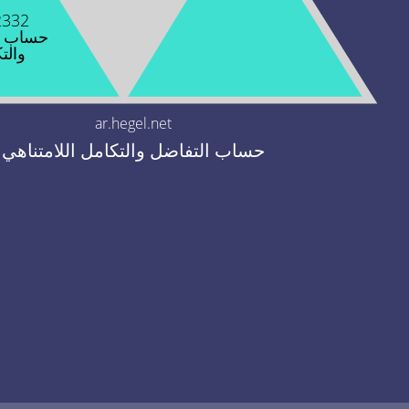
2332
حساب ا
والت
ar.hegel.net
حساب التفاضل والتكامل اللامتناهي