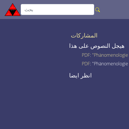
المشاركات
هيجل النصوص على هذا
PDF
:
"Phänomenologie 
PDF
: "Phänomenologie 
انظر ايضا