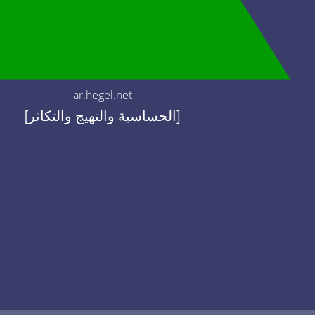
ar.hegel.net
[الحساسية والتهيج والتكاثر]