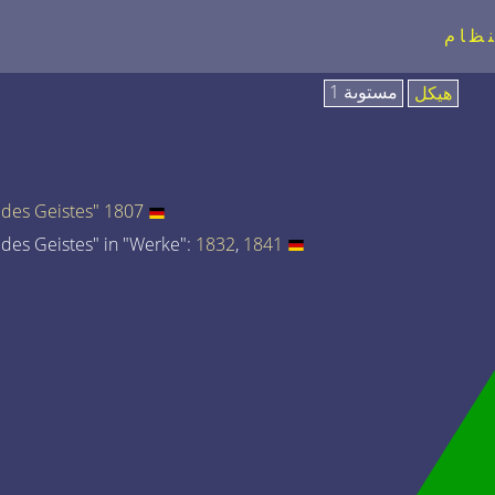
نظام
مستوىة 1
هيكل
des Geistes" 1807
des Geistes" in "Werke":
1832
,
1841