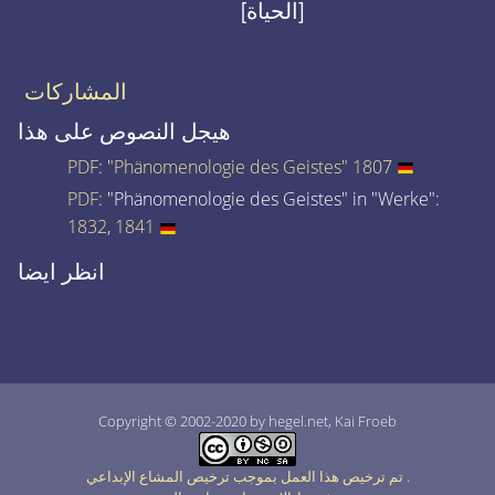
[الحياة]
المشاركات
هيجل النصوص على هذا
PDF
:
"Phänomenologie des Geistes" 1807
PDF
: "Phänomenologie des Geistes" in "Werke":
1832
,
1841
انظر ايضا
Copyright © 2002-2020 by hegel.net, Kai Froeb
.
تم ترخيص هذا العمل بموجب ترخيص المشاع الإبداعي