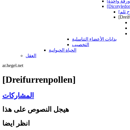
[Dicotyledo
[Dreif
بدايات الأعضاء التناسلية
التخصيب
الحياة الحيوانية
العقل
ar.hegel.net
[Dreifurrenpollen]
المشاركات
هيجل النصوص على هذا
انظر ايضا