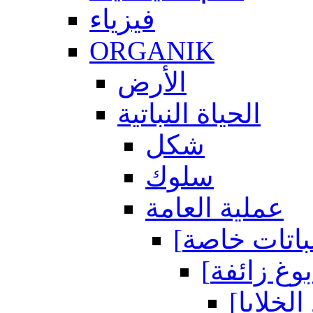
فيزياء
ORGANIK
الأرض
الحياة النباتية
شكل
سلوك
عملية العامة